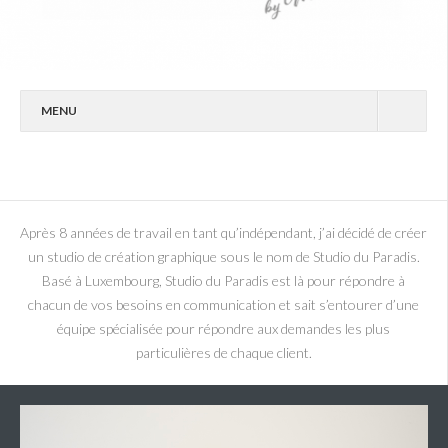
MENU
STUDIO DU PARADIS
PORTFOLIO
CONTACT
Après 8 années de travail en tant qu’indépendant, j’ai décidé de créer
un studio de création graphique sous le nom de Studio du Paradis.
PHOTOS
Basé à Luxembourg, Studio du Paradis est là pour répondre à
chacun de vos besoins en communication et sait s’entourer d’une
équipe spécialisée pour répondre aux demandes les plus
particulières de chaque client.