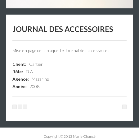
JOURNAL DES ACCESSOIRES
Mise en page de la plaquette Journal des accessoires.
Client:
Cartier
Rôle:
D.A
Agence:
Mazarine
Année:
2008
Copyright © 2013 Marie Chancé