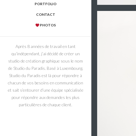
PORTFOLIO
CONTACT
PHOTOS
Après 8 années de travail en tant
qu’indépendant, j’ai décidé de créer un
studio de création graphique sous le nom
de Studio du Paradis. Basé à Luxembourg,
Studio du Paradis est là pour répondre à
chacun de vos besoins en communication
et sait s’entourer d’une équipe spécialisée
pour répondre aux demandes les plus
particulières de chaque client.