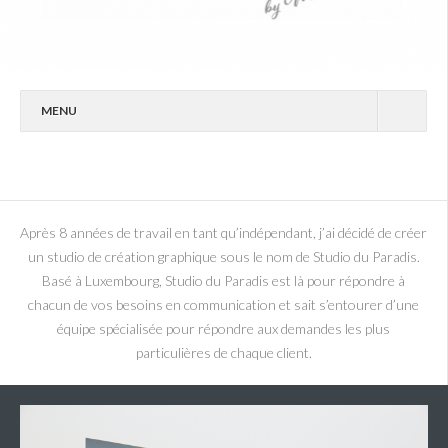
MENU
STUDIO DU PARADIS
PORTFOLIO
CONTACT
Après 8 années de travail en tant qu’indépendant, j’ai décidé de créer
un studio de création graphique sous le nom de Studio du Paradis.
PHOTOS
Basé à Luxembourg, Studio du Paradis est là pour répondre à
chacun de vos besoins en communication et sait s’entourer d’une
équipe spécialisée pour répondre aux demandes les plus
particulières de chaque client.