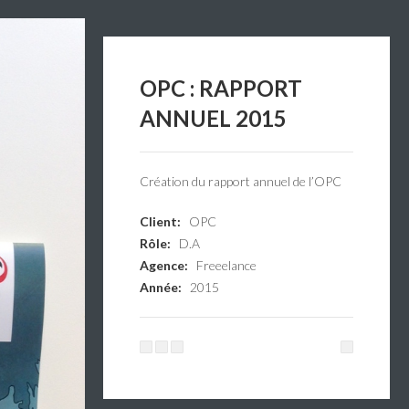
OPC : RAPPORT
ANNUEL 2015
Création du rapport annuel de l’OPC
Client:
OPC
Rôle:
D.A
Agence:
Freeelance
Année:
2015