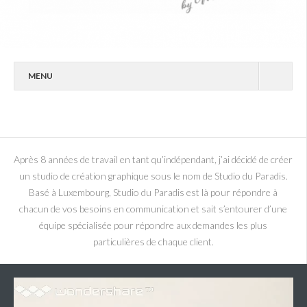
MENU
STUDIO DU PARADIS
PORTFOLIO
CONTACT
Après 8 années de travail en tant qu’indépendant, j’ai décidé de créer
un studio de création graphique sous le nom de Studio du Paradis.
PHOTOS
Basé à Luxembourg, Studio du Paradis est là pour répondre à
chacun de vos besoins en communication et sait s’entourer d’une
équipe spécialisée pour répondre aux demandes les plus
particulières de chaque client.
Lecteur
vidéo