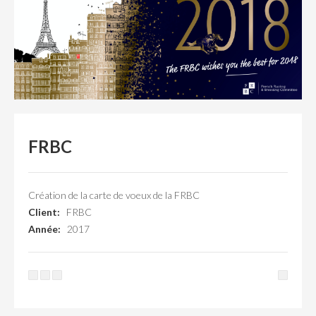
FRBC
Création de la carte de voeux de la FRBC
Client:
FRBC
Année:
2017